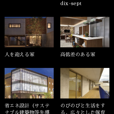
dix-sept
人を迎える家
高低差のある家
省エネ設計（サステ
のびのびと生活をす
ナブル建築物等先導
る、広々とした保育