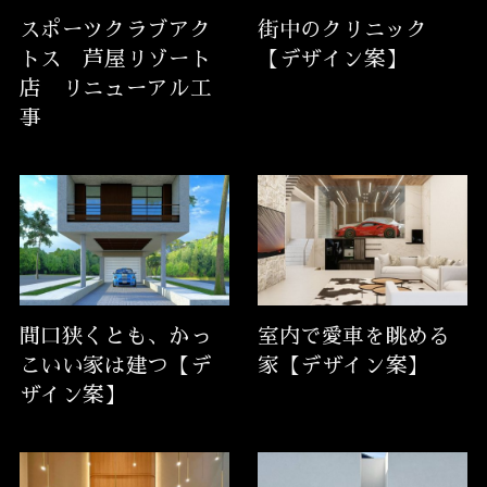
スポーツクラブアク
街中のクリニック
トス 芦屋リゾート
【デザイン案】
店 リニューアル工
事
間口狭くとも、かっ
室内で愛車を眺める
こいい家は建つ【デ
家【デザイン案】
ザイン案】