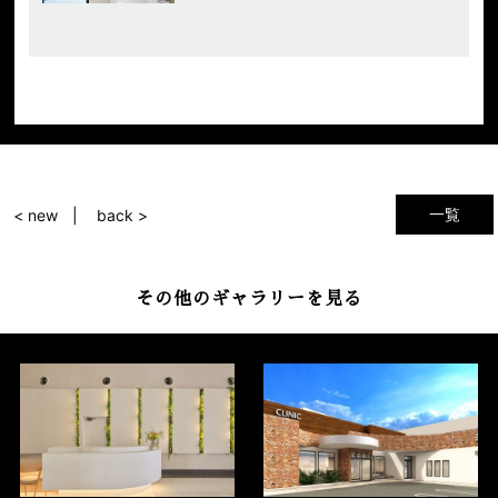
一覧
< new
back >
その他のギャラリーを見る