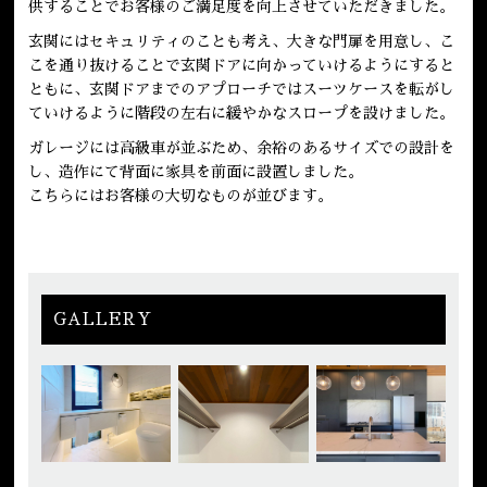
供することでお客様のご満足度を向上させていただきました。
玄関にはセキュリティのことも考え、大きな門扉を用意し、こ
こを通り抜けることで玄関ドアに向かっていけるようにすると
ともに、玄関ドアまでのアプローチではスーツケースを転がし
ていけるように階段の左右に緩やかなスロープを設けました。
ガレージには高級車が並ぶため、余裕のあるサイズでの設計を
し、造作にて背面に家具を前面に設置しました。
こちらにはお客様の大切なものが並びます。
GALLERY